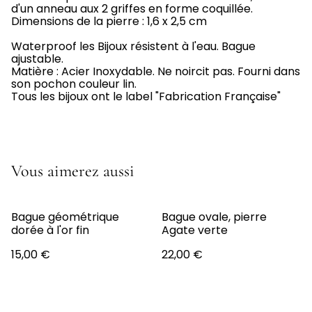
d'un anneau aux 2 griffes en forme coquillée.
Dimensions de la pierre : 1,6 x 2,5 cm
Waterproof les Bijoux résistent à l'eau. Bague
ajustable.
Matière : Acier Inoxydable. Ne noircit pas. Fourni dans
son pochon couleur lin.
Tous les bijoux ont le label "Fabrication Française"
Vous aimerez aussi
Bague géométrique
Bague ovale, pierre
dorée à l'or fin
Agate verte
15,00 €
22,00 €