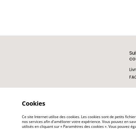
Su
c
Liv
FA
Cookies
Ce site Internet utilise des cookies. Les cookies sont de petits fic
nos services afin d'améliorer votre expérience. Vous pouvez en savoi
utilisés en cliquant sur « Paramètres des cookies ». Vous pouvez é
©
2026
LES KOKETTERIES