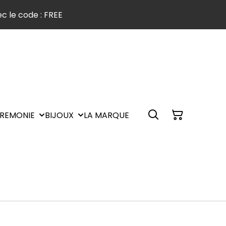
c le code : FREE
REMONIE
BIJOUX
LA MARQUE