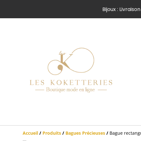
Bijoux : Livrai
Accueil
/
Produits
/
Bagues Précieuses
/
Bague rectangu