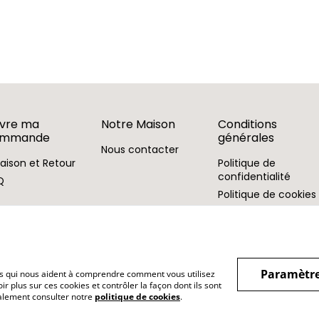
ivre ma
Notre Maison
Conditions
ommande
générales
Nous contacter
raison et Retour
Politique de
confidentialité
Q
Politique de cookies
Paramètre
hiers qui nous aident à comprendre comment vous utilisez
r plus sur ces cookies et contrôler la façon dont ils sont
galement consulter notre
politique de cookies
.