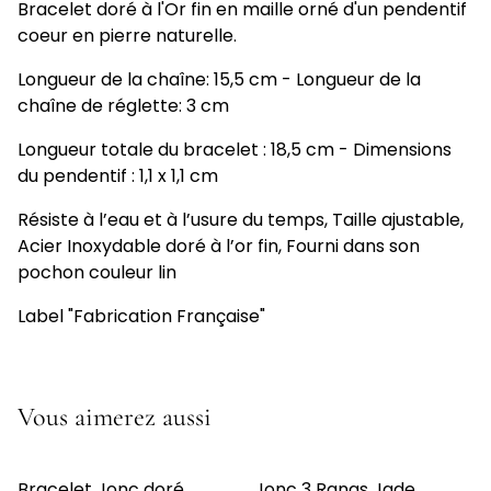
Bracelet doré à l'Or fin en maille orné d'un pendentif
coeur en pierre naturelle.
Longueur de la chaîne: 15,5 cm - Longueur de la
chaîne de réglette: 3 cm
Longueur totale du bracelet : 18,5 cm - Dimensions
du pendentif : 1,1 x 1,1 cm
Résiste à l’eau et à l’usure du temps, Taille ajustable,
Acier Inoxydable doré à l’or fin, Fourni dans son
pochon couleur lin
Label "Fabrication Française"
Vous aimerez aussi
Bracelet Jonc doré
Jonc 3 Rangs Jade