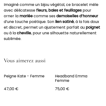
Imaginé comme un bijou végétal, ce bracelet mêle
avec délicatesse
fleurs, baies et feuillages
pour
orner la
mariée
comme ses
demoiselles d’honneur
d’une touche poétique. Son
lien satiné
, à la fois doux
et discret, permet un ajustement parfait au
poignet
ou à la
cheville
, pour une silhouette naturellement
sublimée.
Vous aimerez aussi
Peigne Kate - Femme
Headband Emma
Femme
47,00 €
75,00 €