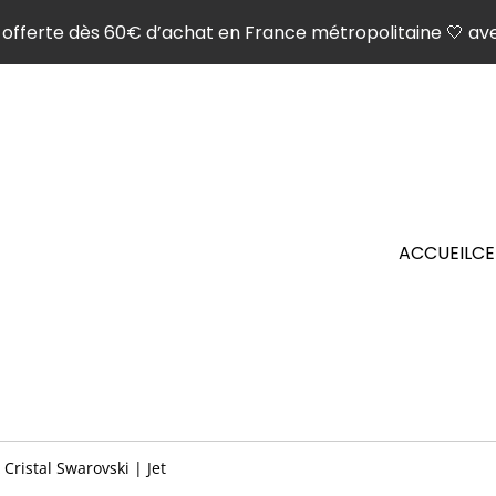
son offerte dès 60€ d’achat en France métropolitaine 🤍 ave
ACCUEIL
CE
 Cristal Swarovski | Jet