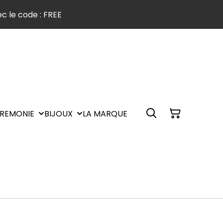
c le code : FREE
REMONIE
BIJOUX
LA MARQUE