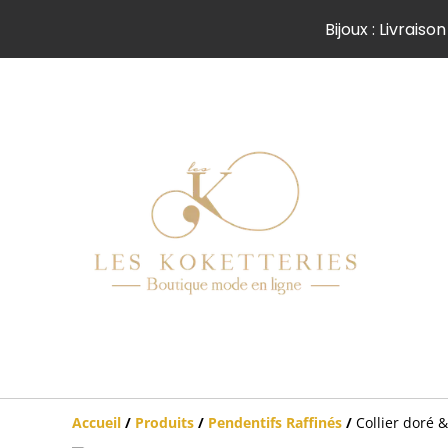
Bijoux : Livrai
Accueil
/
Produits
/
Pendentifs Raffinés
/
Collier doré &