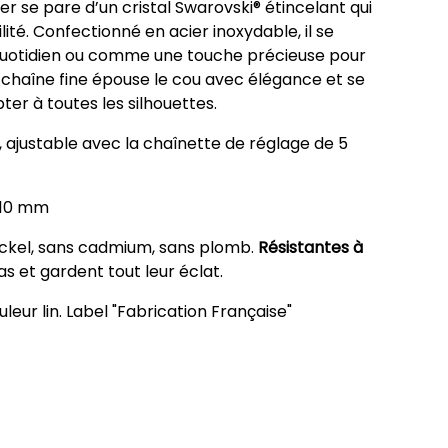
ier se pare d’un cristal Swarovski® étincelant qui
lité. Confectionné en acier inoxydable, il se
quotidien ou comme une touche précieuse pour
a chaîne fine épouse le cou avec élégance et se
er à toutes les silhouettes.
, ajustable avec la chaînette de réglage de 5
× 10 mm
ickel, sans cadmium, sans plomb.
Résistantes à
pas et gardent tout leur éclat.
eur lin. Label "Fabrication Française"