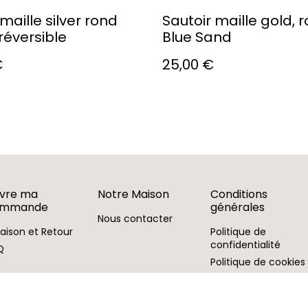
 maille silver rond
Sautoir maille gold, 
réversible
Blue Sand
€
25,00 €
ivre ma
Notre Maison
Conditions
ommande
générales
Nous contacter
raison et Retour
Politique de
confidentialité
Q
Politique de cookies