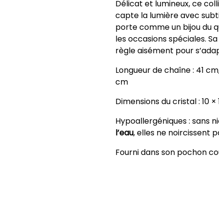
Délicat et lumineux, ce coll
capte la lumière avec subti
porte comme un bijou du 
les occasions spéciales. S
règle aisément pour s’adapt
Longueur de chaîne : 41 cm
cm
Dimensions du cristal : 10 
Hypoallergéniques : sans n
l’eau
, elles ne noircissent 
Fourni dans son pochon coul