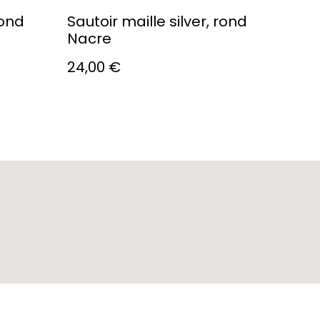
rond
Sautoir maille silver, rond
Nacre
24,00 €