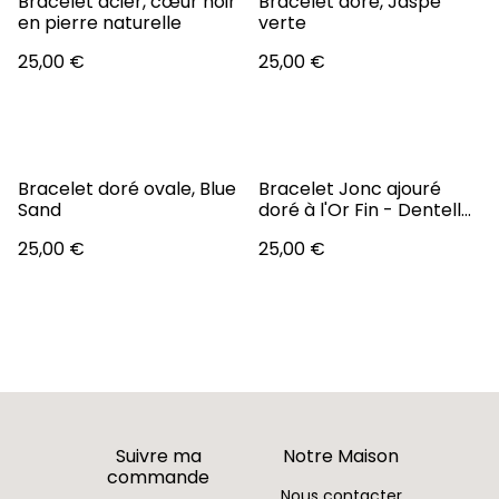
Bracelet acier, cœur noir
Bracelet doré, Jaspe
en pierre naturelle
verte
25,00 €
25,00 €
Bracelet doré ovale, Blue
Bracelet Jonc ajouré
Sand
doré à l'Or Fin - Dentelle
d'Eclat
25,00 €
25,00 €
Suivre ma
Notre Maison
commande
Nous contacter