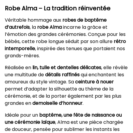
Robe Alma – La tradition réinventée
Véritable hommage aux
robes de baptême
d’autrefois
, la
robe Alma
incarne la grâce et
l’émotion des grandes cérémonies. Conçue pour les
bébés, cette robe longue séduit par son allure
rétro
intemporelle
, inspirée des tenues que portaient nos
grands-mères.
Réalisée en
lin, tulle et dentelles délicates
, elle révèle
une multitude de
détails raffinés
qui enchantent les
amoureux du style vintage. Sa
ceinture à nouer
permet d’adapter la silhouette au thème de la
cérémonie, et de la porter également par les plus
grandes en
demoiselle d’honneur
.
Idéale pour un
baptême, une fête de naissance ou
une cérémonie laïque
, Alma est une pièce chargée
de douceur, pensée pour sublimer les instants les