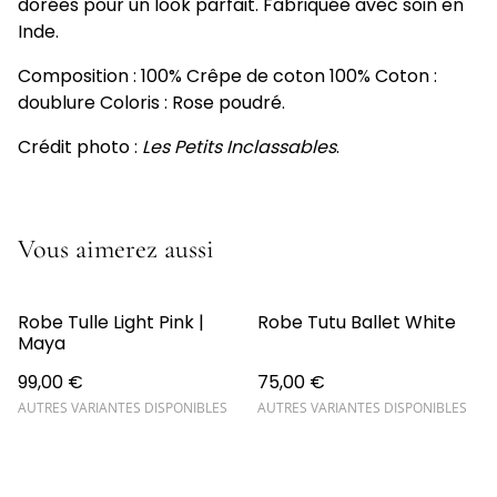
dorées pour un look parfait. Fabriquée avec soin en
Inde.
Composition : 100% Crêpe de coton 100% Coton :
doublure Coloris : Rose poudré.
Crédit photo :
Les Petits Inclassables
.
Vous aimerez aussi
Robe Tulle Light Pink |
Robe Tutu Ballet White
Maya
99,00 €
75,00 €
AUTRES VARIANTES DISPONIBLES
AUTRES VARIANTES DISPONIBLES