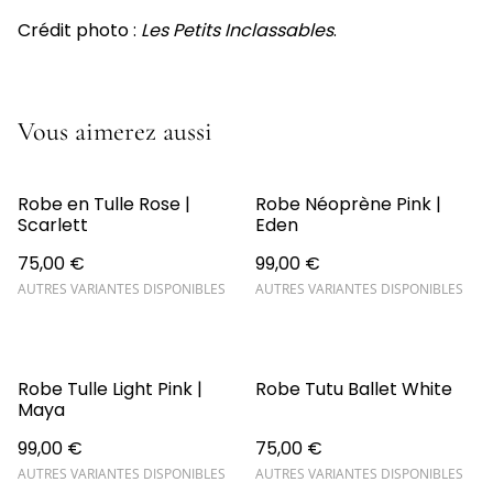
Crédit photo :
Les Petits Inclassables
.
Vous aimerez aussi
Robe en Tulle Rose |
Robe Néoprène Pink |
Scarlett
Eden
75,00 €
99,00 €
AUTRES VARIANTES DISPONIBLES
AUTRES VARIANTES DISPONIBLES
Robe Tulle Light Pink |
Robe Tutu Ballet White
Maya
99,00 €
75,00 €
AUTRES VARIANTES DISPONIBLES
AUTRES VARIANTES DISPONIBLES