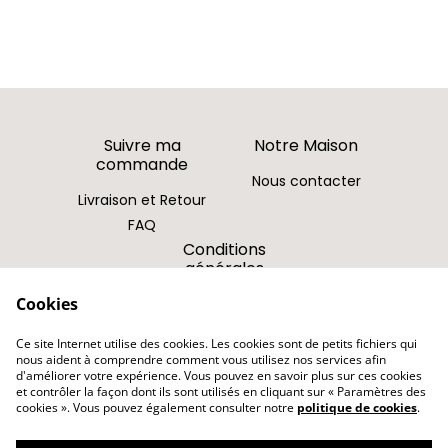
Suivre ma
Notre Maison
commande
Nous contacter
Livraison et Retour
FAQ
Conditions
générales
Cookies
Politique de
confidentialité
Ce site Internet utilise des cookies. Les cookies sont de petits fichiers qui
Politique de cookies
nous aident à comprendre comment vous utilisez nos services afin
d'améliorer votre expérience. Vous pouvez en savoir plus sur ces cookies
et contrôler la façon dont ils sont utilisés en cliquant sur « Paramètres des
cookies ». Vous pouvez également consulter notre
politique de cookies
.