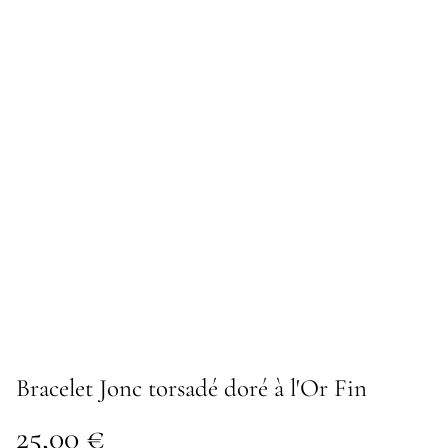
Bracelet Jonc torsadé doré à l'Or Fin
25,00 €