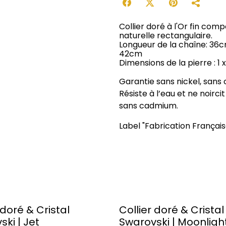
Collier doré à l'Or fin com
naturelle rectangulaire.
Longueur de la chaîne: 36cm
42cm
Dimensions de la pierre : 1 
Garantie sans nickel, sans
Résiste à l’eau et ne noirci
sans cadmium.
Label "Fabrication Français
 doré & Cristal
Collier doré & Cristal
ki | Jet
Swarovski | Moonligh