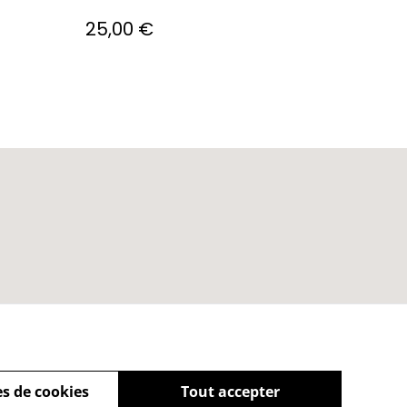
25,00 €
s de cookies
Tout accepter