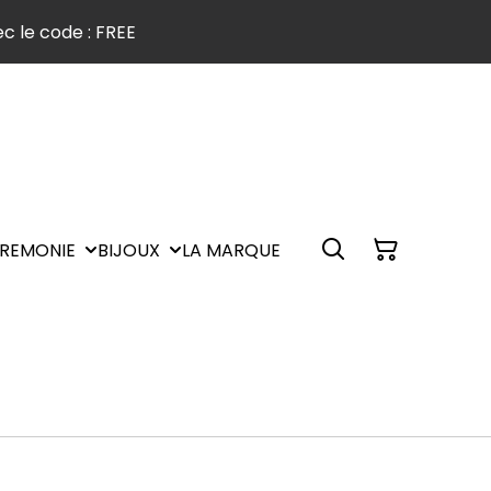
c le code : FREE
REMONIE
BIJOUX
LA MARQUE