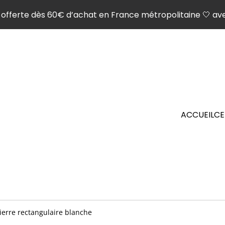
son offerte dès 60€ d’achat en France métropolitaine 🤍 ave
ACCUEIL
CE
pierre rectangulaire blanche