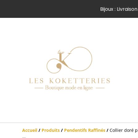
Bijoux : Livrai
Accueil
/
Produits
/
Pendentifs Raffinés
/
Collier doré 