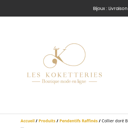
Bijoux : Livrai
Accueil
/
Produits
/
Pendentifs Raffinés
/
Collier doré 