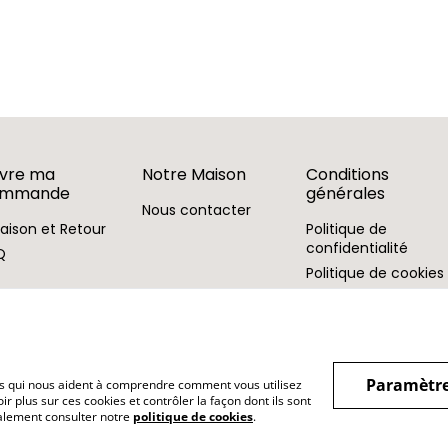
ivre ma
Notre Maison
Conditions
ommande
générales
Nous contacter
raison et Retour
Politique de
confidentialité
Q
Politique de cookies
Paramètre
hiers qui nous aident à comprendre comment vous utilisez
r plus sur ces cookies et contrôler la façon dont ils sont
galement consulter notre
politique de cookies
.