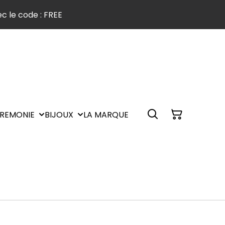
c le code : FREE
REMONIE
BIJOUX
LA MARQUE