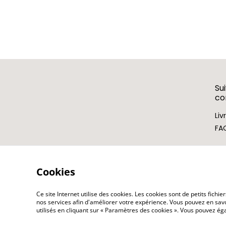
Su
c
Liv
FA
Cookies
Ce site Internet utilise des cookies. Les cookies sont de petits fic
nos services afin d'améliorer votre expérience. Vous pouvez en savoi
utilisés en cliquant sur « Paramètres des cookies ». Vous pouvez é
©
2026
LES KOKETTERIES