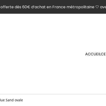
son offerte dès 60€ d’achat en France métropolitaine 🤍 ave
ACCUEIL
CE
Blue Sand ovale